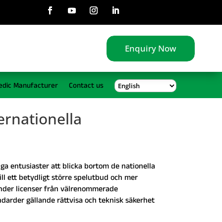
Enquiry Now
edic Manufacturer
Contact us
ernationella
a entusiaster att blicka bortom de nationella
ill ett betydligt större spelutbud och mer
 under licenser från välrenommerade
ndarder gällande rättvisa och teknisk säkerhet