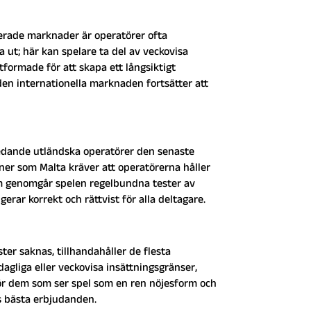
lerade marknader är operatörer ofta
 ut; här kan spelare ta del av veckovisa
ormade för att skapa ett långsiktigt
den internationella marknaden fortsätter att
ledande utländska operatörer den senaste
oner som Malta kräver att operatörerna håller
om genomgår spelen regelbundna tester av
rar korrekt och rättvist för alla deltagare.
ter saknas, tillhandahåller de flesta
agliga eller veckovisa insättningsgränser,
för dem som ser spel som en ren nöjesform och
ns bästa erbjudanden.