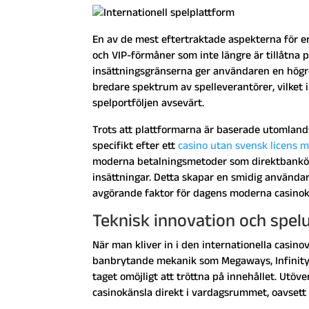
En av de mest eftertraktade aspekterna för er
och VIP-förmåner som inte längre är tillåtna
insättningsgränserna ger användaren en högre
bredare spektrum av spelleverantörer, vilket i
spelportföljen avsevärt.
Trots att plattformarna är baserade utomland
specifikt efter ett
casino utan svensk licens 
moderna betalningsmetoder som direktbanköver
insättningar. Detta skapar en smidig användar
avgörande faktor för dagens moderna casino
Teknisk innovation och spel
När man kliver in i den internationella casino
banbrytande mekanik som Megaways, Infinity Re
taget omöjligt att tröttna på innehållet. Utöv
casinokänsla direkt i vardagsrummet, oavsett 