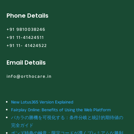
Phone Details
+91 9810038246
+91 11-41424511
+91 11- 41424522
Email Details
info@orthocare.in
New Lotus365 Version Explained
Fairplay Online: Benefits of Using the Web Platform
バカラの勝機を可視化する：条件分岐と統計的期待値の
完全ガイド
ボンズ特典の極意：限定コードが導くプレミアムな勝利